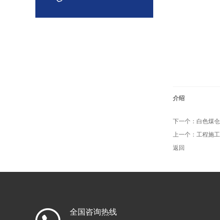
介绍
下一个：
白色煤仓
上一个：
工程施工
返回
全国咨询热线