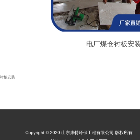
电厂煤仓衬板安
衬板安装
Copyright © 2020 山东康特环保工程有限公司 版权所有