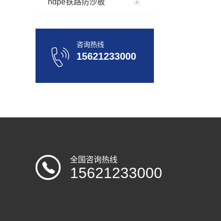
hdpe铁路防沙板
咨询热线
15621233000
全国咨询热线
15621233000