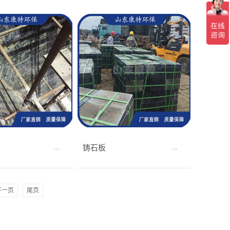
铸石板
下一页
尾页