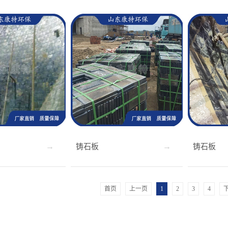
铸石板
铸石板
首页
上一页
1
2
3
4