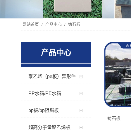
网站首页
/
产品中心
/
铸石板
产品中心
聚乙烯（pe板）异形件
PP水箱/PE水箱
pp板/pp阻燃板
铸石板
超高分子量聚乙烯板