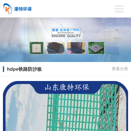
hdpe铁路防沙板
查看分类