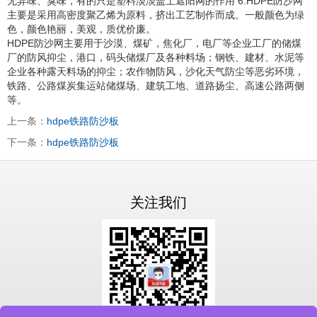
无异味、臭味，有的只是塑料淡淡盖土遮阳网的作用 6.HDPE防沙网
主要是采用高密度聚乙烯为原料，挤出工艺制作而成。一般颜色为绿
色，颜色艳丽，美观，质优价廉。
HDPE防沙网主要用于沙漠、煤矿，焦化厂，电厂等企业工厂的储煤
厂的防风抑尘，港口，码头储煤厂及各种料场；钢铁、建材、水泥等
企业各种露天料场的抑尘；农作物防风，沙化天气防尘等恶劣环境，
铁路、公路煤炭集运站储煤场、建筑工地、道路扬尘、高速公路两侧
等。
上一条：
hdpe铁路防沙板
下一条：
hdpe铁路防沙板
关注我们