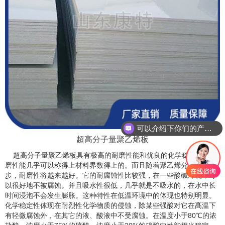
可以介绍下你们的产品么？
超高分子量聚乙烯板
超高分子量聚乙烯板具有极高的耐磨性能和优良的化学稳定性。耐
磨性能几乎可以称得上材料界数得上的。而且随着聚乙烯分子量的进
步，耐磨性将越来越好。它的耐腐蚀性比较强，在一些酸碱环境中可
以很好地不被腐蚀。并且吸水性很低，几乎就是不吸水的，在水中长
时间浸泡不会发生膨胀。这种特性在低温环境中的体现也特别明显。
化学稳定性体现在耐烈性化学物质的侵蚀，除某些强酸对它在髙温下
有轻微腐蚀外，在其它的液、酸液中不受腐蚀。在温度小于80℃的浓