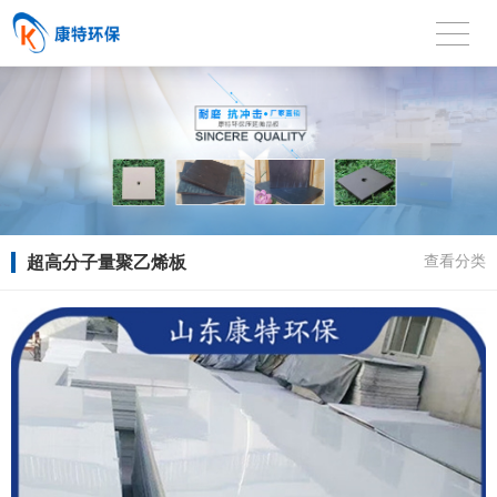
超高分子量聚乙烯板
查看分类