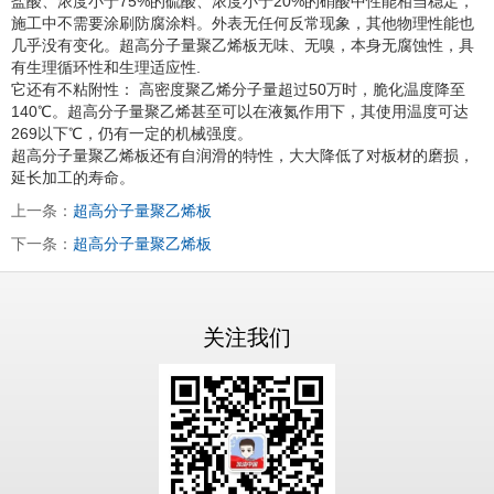
盐酸、浓度小于75%的硫酸、浓度小于20%的硝酸中性能相当稳定，
施工中不需要涂刷防腐涂料。外表无任何反常现象，其他物理性能也
几乎没有变化。超高分子量聚乙烯板无味、无嗅，本身无腐蚀性，具
有生理循环性和生理适应性.
它还有不粘附性： 高密度聚乙烯分子量超过50万时，脆化温度降至
140℃。超高分子量聚乙烯甚至可以在液氮作用下，其使用温度可达
269以下℃，仍有一定的机械强度。
超高分子量聚乙烯板还有自润滑的特性，大大降低了对板材的磨损，
延长加工的寿命。
上一条：
超高分子量聚乙烯板
下一条：
超高分子量聚乙烯板
关注我们